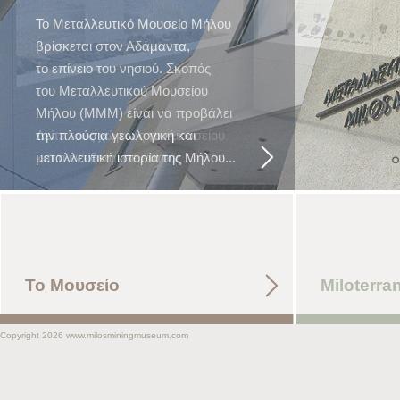
Δείτε τους χώρους του μουσείου
και τι εκτίθεται σε αυτούς...
Το Μουσείο
Miloterr
Copyright 2026 www.milosminingmuseum.com