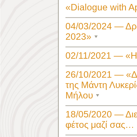
«Dialogue with A
04/03/2024 — Δρ
2023»
02/11/2021 — «Η
26/10/2021 — «Δ
της Μάντη Λυκερ
Μήλου
18/05/2020 — Δι
φέτος μαζί σας…