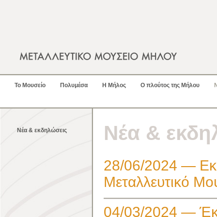
Το Μουσείο
Πολυμέσα
Η Μήλος
Ο πλούτος της Μήλου
Νέα & εκδη
Νέα & εκδηλώσεις
28/06/2024 — Εκ
Μεταλλευτικό Μο
04/03/2024 — Έκ